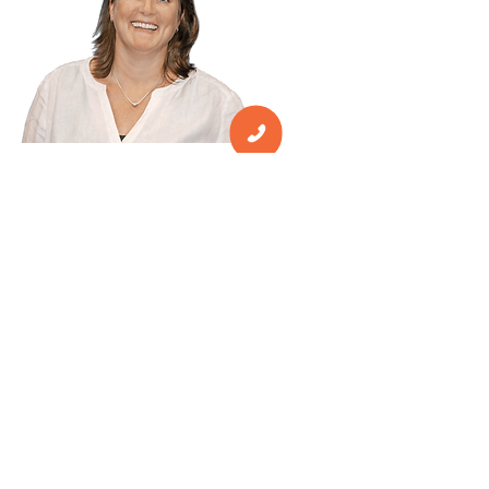
Verwaltung
Nadine Scharl
Personalverwaltung
Verwaltung