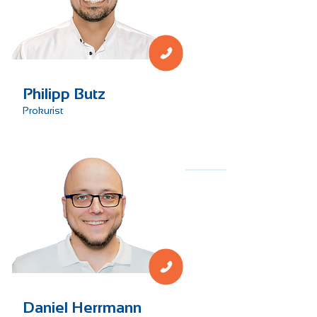
Geschäftsleitung
Philipp Butz
Prokurist
Verwaltung
Daniel Herrmann