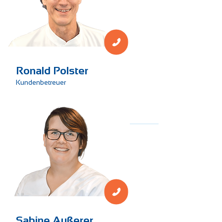
Technik
Ronald Polster
Kundenbetreuer
Technik
Sabine Außerer