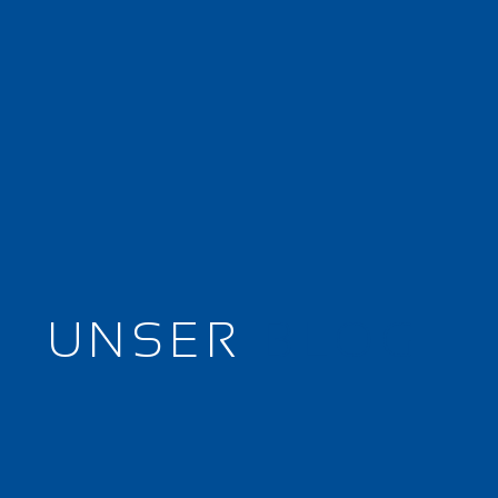
UNSER
BLOG