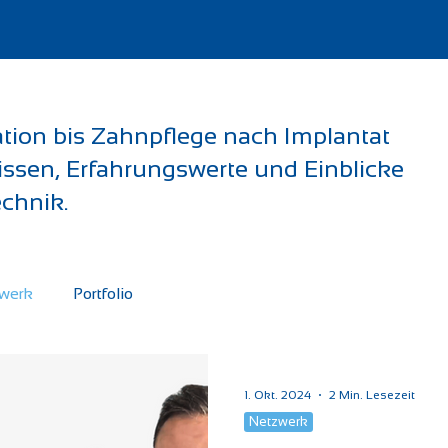
on bis Zahnpflege nach Implantat
wissen, Erfahrungswerte und Einblicke
chnik.
werk
Portfolio
1. Okt. 2024
2 Min. Lesezeit
Netzwerk