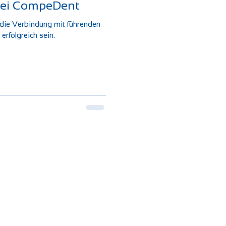
 bei CompeDent
die Verbindung mit führenden
erfolgreich sein.
Kontakt