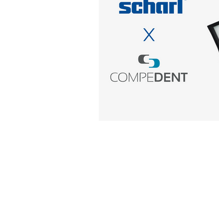
Quick Links
I