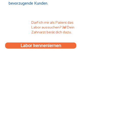
bevorzugende Kunden.
Darf ich mir als Patient das
Labor aussuchen?
Ja!
Dein
Zahnarzt berät dich dazu.
Labor kennenlernen